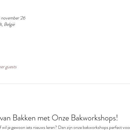
6 november '26
t, België
her guests
van Bakken met Onze Bakworkshops!
of wil je gewoon iets nieuws leren? Dan zijn onze bakworkshops perfect voo