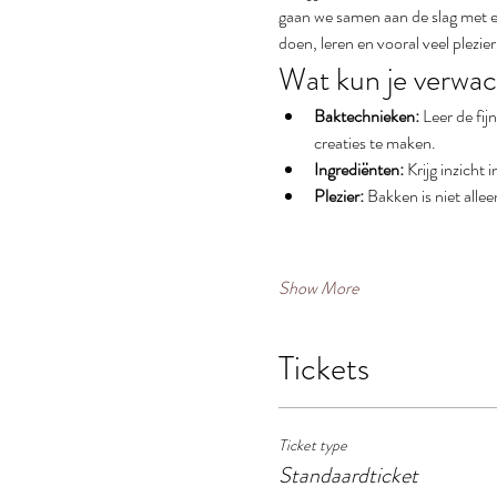
gaan we samen aan de slag met ee
doen, leren en vooral veel plezie
Wat kun je verwa
Baktechnieken:
 Leer de fi
creaties te maken.
Ingrediënten:
 Krijg inzicht
Plezier:
 Bakken is niet all
Show More
Tickets
Ticket type
Standaardticket