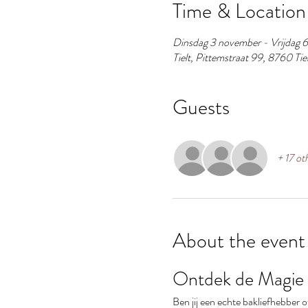
Time & Location
Dinsdag 3 november - Vrijdag 
Tielt, Pittemstraat 99, 8760 Tiel
Guests
+ 17 ot
About the event
Ontdek de Magie 
Ben jij een echte bakliefhebber 