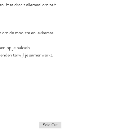
. Het draait allemaal om zelf 
n om de mooiste en lekkerste 
ben op je baksels.
ienden terwijl je samenwerkt.
Sold Out