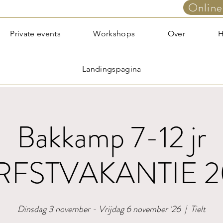
Online
Private events
Workshops
Over
H
Landingspagina
Bakkamp 7-12 jr
RFSTVAKANTIE 2
Dinsdag 3 november - Vrijdag 6 november '26
  |  
Tielt