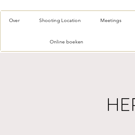
Over
Shooting Location
Meetings
Online boeken
HE