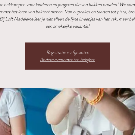
jke bakkampen voor kinderen en jongeren die van bakken houden! We com
er met het leren van baktechnieken. Van cupcakes en taarten tot pizza, br
Bij Loft Madeleine leer je niet alleen de fijne kneepjes van het vak, maar bel
een smakelijke vakantie!
Registratie is afgesloten
Andere evenementen bekijken