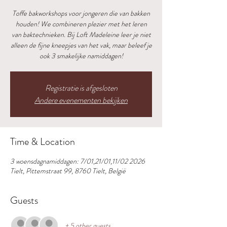
Toffe bakworkshops voor jongeren die van bakken
houden! We combineren plezier met het leren
van baktechnieken. Bij Loft Madeleine leer je niet
alleen de fijne kneepjes van het vak, maar beleef je
ook 3 smakelijke namiddagen!
Registratie is afgesloten
Andere evenementen bekijken
Time & Location
3 woensdagnamiddagen: 7/01,21/01,11/02 2026
Tielt, Pittemstraat 99, 8760 Tielt, België
Guests
+ 5 other guests