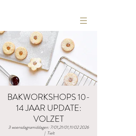
BAKWORKSHOPS 10-
14 JAAR UPDATE:
VOLZET
3 woensdagnamiddagen: 7/01,21/01,11/02 2026
  |  
Tielt