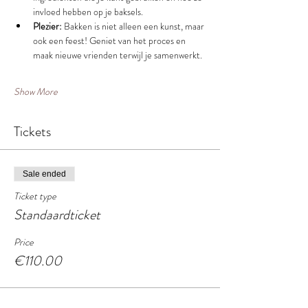
invloed hebben op je baksels.
Plezier:
 Bakken is niet alleen een kunst, maar 
ook een feest! Geniet van het proces en 
maak nieuwe vrienden terwijl je samenwerkt.
Show More
Tickets
Sale ended
Ticket type
Standaardticket
Price
€110.00