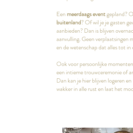
Een
meerdaags event
gepland? On
buitenland
? Of wil je je gasten g
aanbieden? Dan is blijven overna
aanvulling. Geen verplaatsingen 
en de wetenschap dat alles tot in 
Ook voor persoonlijke momenten i
een intieme trouwceremonie of an
Dan kan je hier blijven logeren en
wakker in alle rust en laat het 