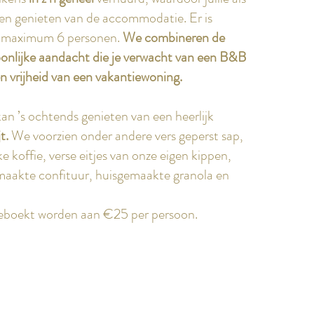
leen genieten van de accommodatie. Er is
r maximum 6 personen.
We combineren de
onlijke aandacht die je verwacht van een B&B
n vrijheid van een vakantiewoning.
an ’s ochtends genieten van een heerlijk
t.
We voorzien onder andere vers geperst sap,
ke koffie, verse eitjes van onze eigen kippen,
maakte confituur, huisgemaakte granola en
geboekt worden aan €25 per persoon.