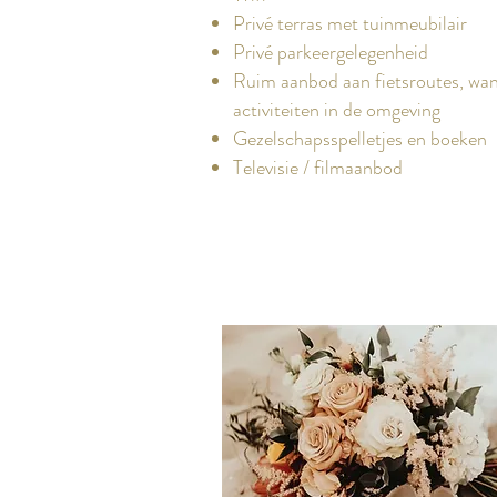
Privé terras met tuinmeubilair
Privé parkeergelegenheid
Ruim aanbod aan fietsroutes, wa
activiteiten in de omgeving
Gezelschapsspelletjes en boeken
Televisie / filmaanbod