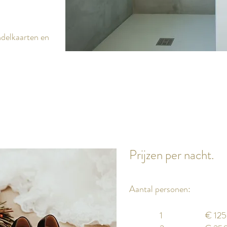
ndelkaarten en
Prijzen per nacht.
Aantal personen:
1 € 