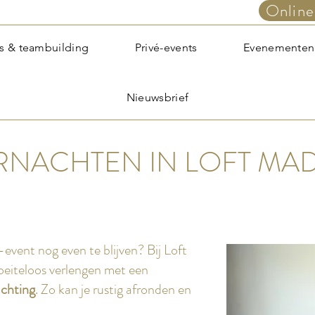
Online
s & teambuilding
Privé-events
Evenementen
Nieuwsbrief
NACHTEN IN LOFT MAD
-event nog even te blijven? Bij Loft
oeiteloos verlengen met een
achting
. Zo kan je rustig afronden en