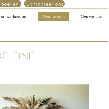
 boeken
Contacteer ons
 en workshops
Overnachten
Ons verhaal
ELEINE