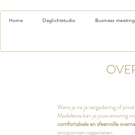
Home
Daglichtstudio
Business meeting
OVER
Wens je na je vergadering of privé
Madeleine kan je jouw ervaring m
comfortabele en sfeervolle overn
ontspannen nagenieten.