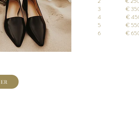
2 € 2
3 € 
4 € 
5 € 
6 € 
EER