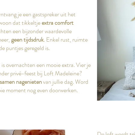
tvang je een gastspreker uit het
ewoon dat tikkeltje
extra comfort
chten een bijzonder waardevolle
meer,
geen tijdsdruk
. Enkel rust, ruimte
de puntjes geregeld is.
s overnachten een mooie extra. Vier je
der privé-feest bij Loft Madeleine?
samen nagenieten
van jullie dag. Word
mooie moment nog even doorwerken.
De loft wordt t