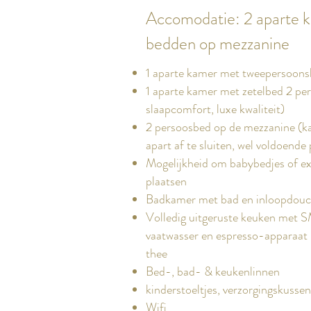
Accomodatie: 2 aparte 
bedden op mezzanine
1 aparte kamer met tweepersoons
1 aparte kamer met zetelbed 2 pe
slaapcomfort, luxe kwaliteit)
2 persoosbed op de mezz
anine (k
apart af te sluiten, wel voldoende 
Mogelijkheid om babybedjes of ext
plaatsen
Badkamer met bad en inloopdou
Volledig uitgeruste keuken met 
vaatwasser en espresso-apparaat 
thee
Bed-, bad- & keukenlinnen
kinderstoeltjes, verzorgingskusse
Wifi