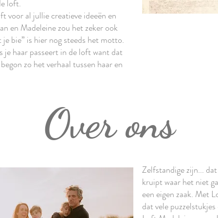
e loft.
 voor al jullie creatieve ideeën en
van en Madeleine zou het zeker ook
e bie” is hier nog steeds het motto.
 je haar passeert in de loft want dat
 begon zo het verhaal tussen haar en
Over ons
Zelfstandige zijn... dat
kruipt waar het niet g
een eigen zaak. Met L
dat vele puzzelstukjes 