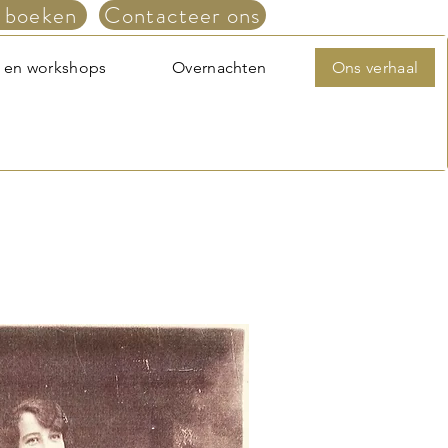
 boeken
Contacteer ons
 en workshops
Overnachten
Ons verhaal