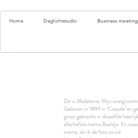
Home
Daglichtstudio
Business meeting
Dit is Madeleine. Mijn overgrootm
Geboren in 1899 in ‘Coxyde’ en g
groot gebracht in diezelfde heerli
allerliefste meme Baaldje. En waa
mama, als ik de foto zo zie