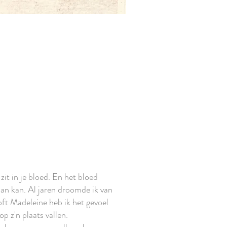
 zit in je bloed. En het bloed
aan kan. Al jaren droomde ik van
oft Madeleine heb ik het gevoel
op z'n plaats vallen.