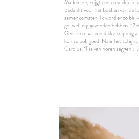
Madeleine, krijgt een ereplekje in d
Bedankt voor het boeken van de loft
samenkomsten. Ik word er zo blij 
ge-wel-dig gevonden hebben. “Zet j
Geef ze maar een dikke knipoog als
kon ze ook goed. Naar het schijnt,
Carolus. ‘T is van horen zeggen ;-)