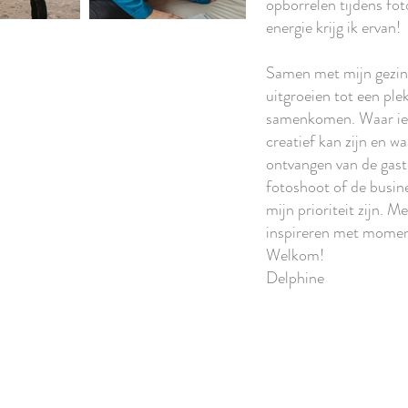
opborrelen tijdens foto
energie krijg ik ervan!
Samen met mijn gezin 
uitgroeien tot een ple
samenkomen. Waar ied
creatief kan zijn en w
ontvangen van de gast
fotoshoot of de busine
mijn prioriteit zijn.
inspireren met moment
Welkom!
Delphine