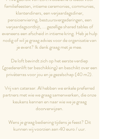
familiefeesten, intieme ceremonies, communies,
klantendiners, een verjaardagsdiner,
pensioenviering, bestuursvergaderingen, een
verjaardagsontbijt, ... gezellige shared tables of
eveneens een afscheid in intieme kring. Heb je hulp
nodig of wil je graag advies voor de organisatie van
je event? Ik denk graag met je mee.
De loft bevindt zich op het eerste verdiep
(goederenlift ter beschikking) en beschikt over een
privéterras voor jou en je gezelschap (40 m2).
Vrij van cateraar. Al hebben we enkele preferred
partners met wie we graag samenwerken, die onze
keukens kennen en naar wie we je graag
doorverwijzen.
Wens je graag bediening tijdens je feest? Dit
kunnen wij voorzien aan 40 euro / uur.