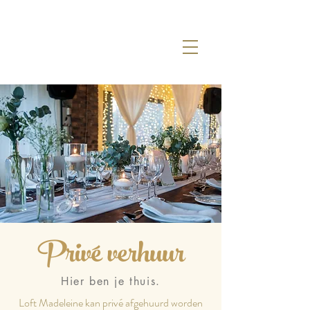
Privé verhuur
Hier ben je thuis.
Loft Madeleine kan privé afgehuurd worden