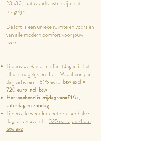
23u30, laatavondfeesten zijn niet
mogelijk. ​​
De loft is een unieke ruimte en voorzien
van alle modern comfort voor jouw
event.
Tijdens weekends en feestdagen is het
alleen mogelijk om Loft Madeleine per
dag te huren =
595 euro,
btw excl =
720 euro incl. btw
Het weekend is vrijdag vanaf 16u,
zaterdag en zondag.
Tijdens de week kan het ook per halve
dag of per avond =
325 euro per 4 uur
btw exc
l