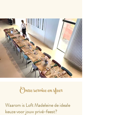
Onze service en sfeer
Waarom is Loft Madeleine de ideale
keuze voor jouw privé-feest?