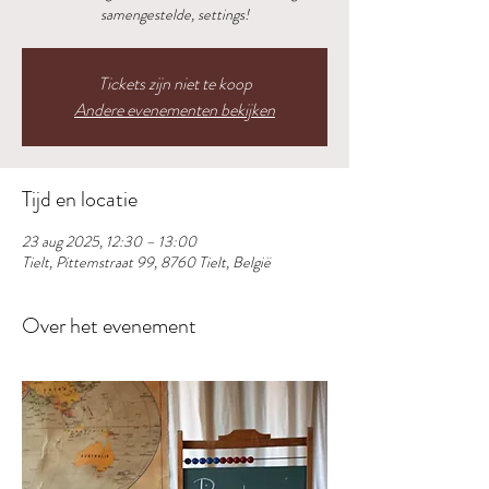
samengestelde, settings!
Tickets zijn niet te koop
Andere evenementen bekijken
Tijd en locatie
23 aug 2025, 12:30 – 13:00
Tielt, Pittemstraat 99, 8760 Tielt, België
Over het evenement