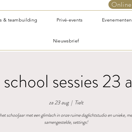
Online
s & teambuilding
Privé-events
Evenementen
Nieuwsbrief
 school sessies 23 
za 23 aug
  |  
Tielt
 het schooljaar met een glimlach in onze ruime daglichtstudio en unieke, me
samengestelde, settings!