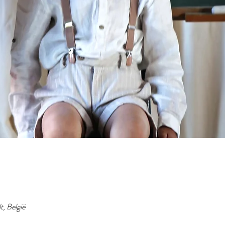
t, België