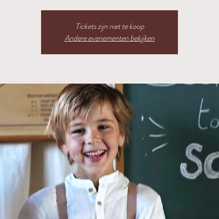
Tickets zijn niet te koop
Andere evenementen bekijken