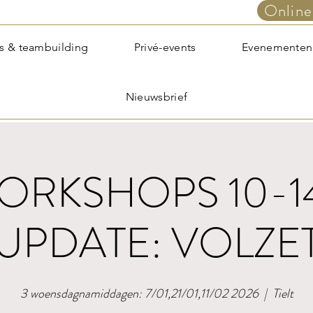
Online
s & teambuilding
Privé-events
Evenementen
Nieuwsbrief
RKSHOPS 10-1
UPDATE: VOLZE
3 woensdagnamiddagen: 7/01,21/01,11/02 2026
  |  
Tielt