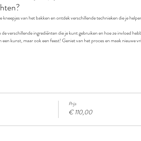
chten?
jne kneepjes van het bakken en ontdek verschillende technieken die je helpe
 in de verschillende ingrediënten die je kunt gebruiken en hoe ze invloed heb
een een kunst, maar ook een feest! Geniet van het proces en maak nieuwe vr
Prijs
€ 110,00