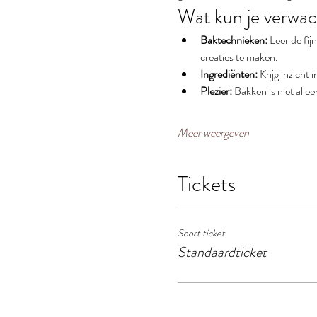
Wat kun je verwa
Baktechnieken:
 Leer de fi
creaties te maken.
Ingrediënten:
 Krijg inzicht
Plezier:
 Bakken is niet all
Meer weergeven
Tickets
Soort ticket
Standaardticket