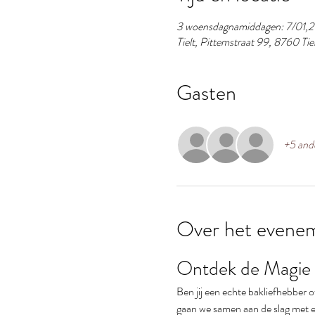
3 woensdagnamiddagen: 7/01,2
Tielt, Pittemstraat 99, 8760 Tiel
Gasten
+5 and
Over het evene
Ontdek de Magie 
Ben jij een echte bakliefhebber 
gaan we samen aan de slag met ee