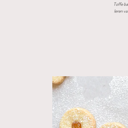
Toffe b
leren va