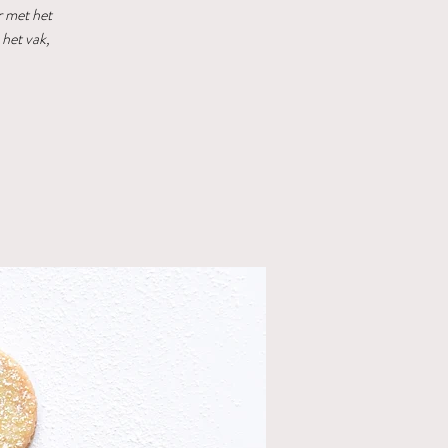
 met het
 het vak,