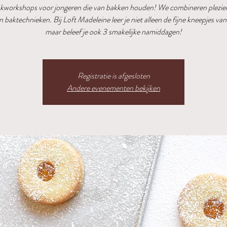
akworkshops voor jongeren die van bakken houden! We combineren plezier
n baktechnieken. Bij Loft Madeleine leer je niet alleen de fijne kneepjes van
maar beleef je ook 3 smakelijke namiddagen!
Registratie is afgesloten
Andere evenementen bekijken