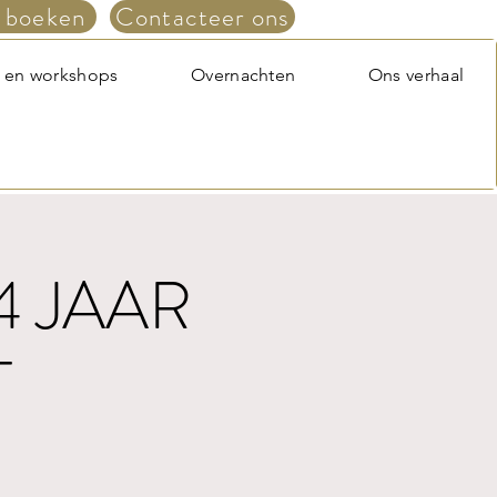
 boeken
Contacteer ons
 en workshops
Overnachten
Ons verhaal
4 JAAR
T