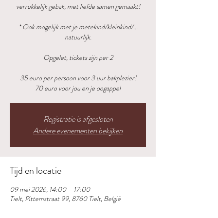
verrukkelijk gebak, met liefde samen gemaakt!
* Ook mogelijk met je metekind/kleinkind/...
natuurlijk.
Opgelet, tickets zijn per 2
35 euro per persoon voor 3 uur bakplezier!
70 euro voor jou en je oogappel
Registratie is afgesloten
Andere evenementen bekijken
Tijd en locatie
09 mei 2026, 14:00 – 17:00
Tielt, Pittemstraat 99, 8760 Tielt, België