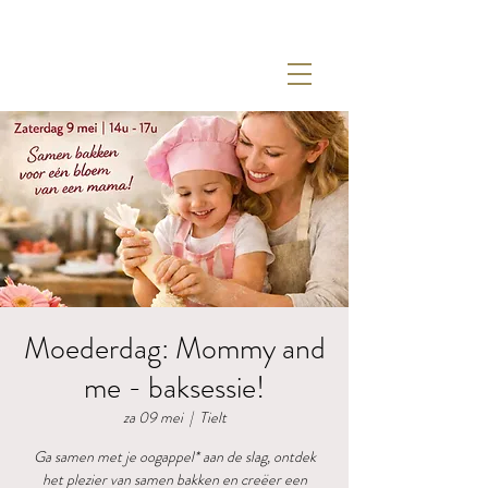
Moederdag: Mommy and
me - baksessie!
za 09 mei
  |  
Tielt
Ga samen met je oogappel* aan de slag, ontdek
het plezier van samen bakken en creëer een