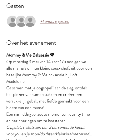
Gasten
+1 andere gasten
Over het evenement
Mommy & Me Baksessie 💛
Op zaterdag 9 mei van 14u tot 17u nodigen we 
alle mama’s en hun kleine sous-chefs uit voor een 
heerlijke Mommy & Me baksessie bij Loft 
Madeleine.
Ga samen met je oogappel* aan de slag, ontdek 
het plezier van samen bakken en creëer een 
verrukkelijk gebak, met liefde gemaakt voor een 
bloem van een mama!
Een namiddag vol zoete momenten, quality time 
en herinneringen om te koesteren.
Opgelet, tickets zijn per 2 personen. Je koopt 
voor jou en je zoon/dochter/kleinkind/metekind...