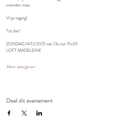
vrienden mee. 
Vrije ingang!
Tot dan! 
ZONDAG 14/12/2025 van 13u tot 17u30
LOFT MADELEINE
Meer weergeven
Deel dit evenement
Loft Madeleine