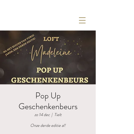
Pop Up
Geschenkenbeurs
zo 14 dec
  |  
Tielt
Onze derde editie al!