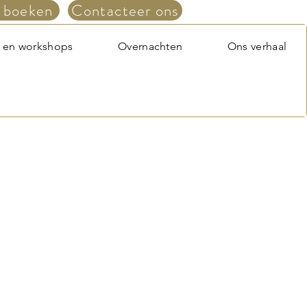
 boeken
Contacteer ons
 en workshops
Overnachten
Ons verhaal